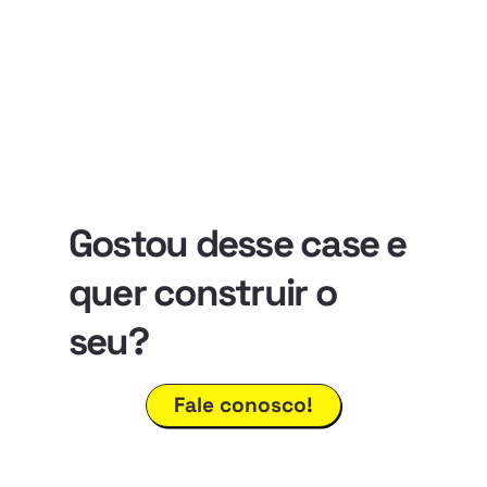
Gostou desse case e
quer construir o
seu?
Fale conosco!