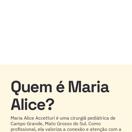
Quem é Maria
Alice?
Maria Alice Accetturi é uma cirurgiã pediátrica de
Campo Grande, Mato Grosso do Sul. Como
profissional, ela valoriza a conexão e atenção com a