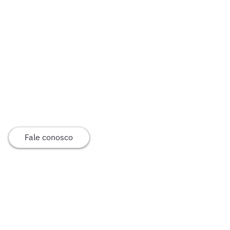
Fale conosco
Início
Conheça a Okai
Nossos serviços